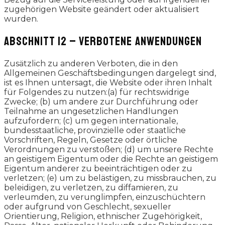
zugehörigen Website geändert oder aktualisiert
wurden.
ABSCHNITT 12 – VERBOTENE ANWENDUNGEN
Zusätzlich zu anderen Verboten, die in den
Allgemeinen Geschäftsbedingungen dargelegt sind,
ist es Ihnen untersagt, die Website oder ihren Inhalt
für Folgendes zu nutzen:(a) für rechtswidrige
Zwecke; (b) um andere zur Durchführung oder
Teilnahme an ungesetzlichen Handlungen
aufzufordern; (c) um gegen internationale,
bundesstaatliche, provinzielle oder staatliche
Vorschriften, Regeln, Gesetze oder örtliche
Verordnungen zu verstoßen; (d) um unsere Rechte
an geistigem Eigentum oder die Rechte an geistigem
Eigentum anderer zu beeinträchtigen oder zu
verletzen; (e) um zu belästigen, zu missbrauchen, zu
beleidigen, zu verletzen, zu diffamieren, zu
verleumden, zu verunglimpfen, einzuschüchtern
oder aufgrund von Geschlecht, sexueller
Orientierung, Religion, ethnischer Zugehörigkeit,