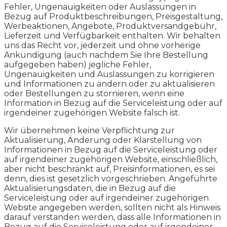
Fehler, Ungenauigkeiten oder Auslassungen in
Bezug auf Produktbeschreibungen, Preisgestaltung,
Werbeaktionen, Angebote, Produktversandgebühr,
Lieferzeit und Verfügbarkeit enthalten. Wir behalten
uns das Recht vor, jederzeit und ohne vorherige
Ankündigung (auch nachdem Sie Ihre Bestellung
aufgegeben haben) jegliche Fehler,
Ungenauigkeiten und Auslassungen zu korrigieren
und Informationen zu ändern oder zu aktualisieren
oder Bestellungen zu stornieren, wenn eine
Information in Bezug auf die Serviceleistung oder auf
irgendeiner zugehörigen Website falsch ist.
Wir übernehmen keine Verpflichtung zur
Aktualisierung, Änderung oder Klarstellung von
Informationen in Bezug auf die Serviceleistung oder
auf irgendeiner zugehörigen Website, einschließlich,
aber nicht beschränkt auf, Preisinformationen, es sei
denn, dies ist gesetzlich vorgeschrieben. Angeführte
Aktualisierungsdaten, die in Bezug auf die
Serviceleistung oder auf irgendeiner zugehörigen
Website angegeben werden, sollten nicht als Hinweis
darauf verstanden werden, dass alle Informationen in
Bezug auf die Serviceleistung oder auf irgendeiner