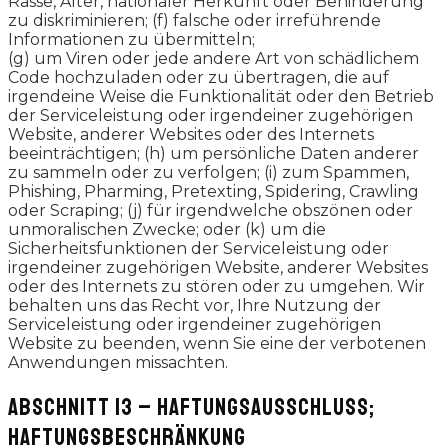
Rasse, Alter, nationaler Herkunft oder Behinderung
zu diskriminieren; (f) falsche oder irreführende
Informationen zu übermitteln;
(g) um Viren oder jede andere Art von schädlichem
Code hochzuladen oder zu übertragen, die auf
irgendeine Weise die Funktionalität oder den Betrieb
der Serviceleistung oder irgendeiner zugehörigen
Website, anderer Websites oder des Internets
beeinträchtigen; (h) um persönliche Daten anderer
zu sammeln oder zu verfolgen; (i) zum Spammen,
Phishing, Pharming, Pretexting, Spidering, Crawling
oder Scraping; (j) für irgendwelche obszönen oder
unmoralischen Zwecke; oder (k) um die
Sicherheitsfunktionen der Serviceleistung oder
irgendeiner zugehörigen Website, anderer Websites
oder des Internets zu stören oder zu umgehen. Wir
behalten uns das Recht vor, Ihre Nutzung der
Serviceleistung oder irgendeiner zugehörigen
Website zu beenden, wenn Sie eine der verbotenen
Anwendungen missachten.
ABSCHNITT 13 – HAFTUNGSAUSSCHLUSS;
HAFTUNGSBESCHRÄNKUNG