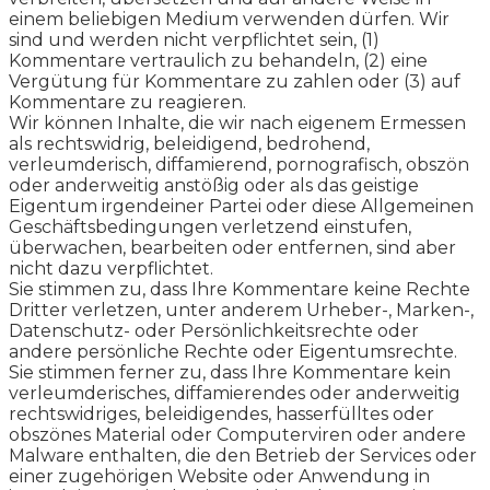
einem beliebigen Medium verwenden dürfen. Wir
sind und werden nicht verpflichtet sein, (1)
Kommentare vertraulich zu behandeln, (2) eine
Vergütung für Kommentare zu zahlen oder (3) auf
Kommentare zu reagieren.
Wir können Inhalte, die wir nach eigenem Ermessen
als rechtswidrig, beleidigend, bedrohend,
verleumderisch, diffamierend, pornografisch, obszön
oder anderweitig anstößig oder als das geistige
Eigentum irgendeiner Partei oder diese Allgemeinen
Geschäftsbedingungen verletzend einstufen,
überwachen, bearbeiten oder entfernen, sind aber
nicht dazu verpflichtet.
Sie stimmen zu, dass Ihre Kommentare keine Rechte
Dritter verletzen, unter anderem Urheber-, Marken-,
Datenschutz- oder Persönlichkeitsrechte oder
andere persönliche Rechte oder Eigentumsrechte.
Sie stimmen ferner zu, dass Ihre Kommentare kein
verleumderisches, diffamierendes oder anderweitig
rechtswidriges, beleidigendes, hasserfülltes oder
obszönes Material oder Computerviren oder andere
Malware enthalten, die den Betrieb der Services oder
einer zugehörigen Website oder Anwendung in