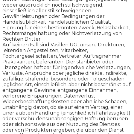
weder ausdrücklich noch stillschweigend,
einschließlich aller stillschweigenden
Gewährleistungen oder Bedingungen der
Handelsüblichkeit, handelsüblichen Qualität,
Eignung für einen bestimmten Zweck, Belastbarkeit,
Rechtsmängelhaftung oder Nichtverletzung von
Rechten Dritter.
Auf keinen Fall sind Vasillen UG, unsere Direktoren,
leitenden Angestellten, Mitarbeiter,
Tochtergesellschaften, Vertreter, Auftragnehmer,
Praktikanten, Lieferanten, Dienstanbieter oder
Lizenzgeber haftbar für irgendwelche Verletzungen,
Verluste, Ansprüche oder jegliche direkte, indirekte,
zufällige, strafende, besondere oder Folgeschäden
jeglicher Art, einschließlich, aber nicht beschränkt auf
entgangene Gewinne, entgangene Einnahmen,
verlorene Einsparungen, Datenverlust,
Wiederbeschaffungskosten oder ähnliche Schäden,
unabhängig davon, ob sie auf einem Vertrag, einer
unerlaubten Handlung (einschließlich Fahrlässigkeit)
oder verschuldensunabhängigen Haftung beruhen
oder sich sonstwie aus der Nutzung des Dienstes
oder von Produkten ergeben, die über den Dienst