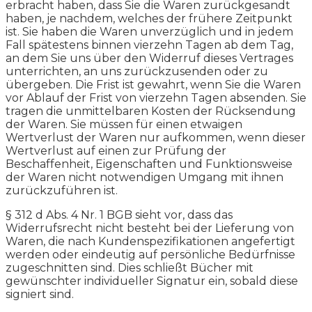
erbracht haben, dass Sie die Waren zurückgesandt
haben, je nachdem, welches der frühere Zeitpunkt
ist. Sie haben die Waren unverzüglich und in jedem
Fall spätestens binnen vierzehn Tagen ab dem Tag,
an dem Sie uns über den Widerruf dieses Vertrages
unterrichten, an uns zurückzusenden oder zu
übergeben. Die Frist ist gewahrt, wenn Sie die Waren
vor Ablauf der Frist von vierzehn Tagen absenden. Sie
tragen die unmittelbaren Kosten der Rücksendung
der Waren. Sie müssen für einen etwaigen
Wertverlust der Waren nur aufkommen, wenn dieser
Wertverlust auf einen zur Prüfung der
Beschaffenheit, Eigenschaften und Funktionsweise
der Waren nicht notwendigen Umgang mit ihnen
zurückzuführen ist.
§ 312 d Abs. 4 Nr. 1 BGB sieht vor, dass das
Widerrufsrecht nicht besteht bei der Lieferung von
Waren, die nach Kundenspezifikationen angefertigt
werden oder eindeutig auf persönliche Bedürfnisse
zugeschnitten sind. Dies schließt Bücher mit
gewünschter individueller Signatur ein, sobald diese
signiert sind.