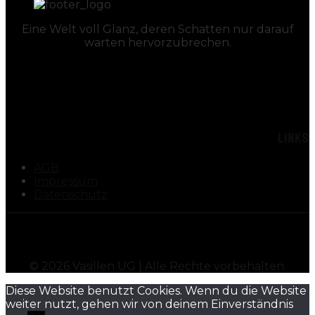
Eine Welt voll Glanz, deren Schatten nur darauf
warten hervorzubrechen.
LINKS
AGB
Impressum
Datenschutz
©
2026
Vasillen UG | Alle Rechte vorbehalten.
Diese Website benutzt Cookies. Wenn du die Website
weiter nutzt, gehen wir von deinem Einverständnis