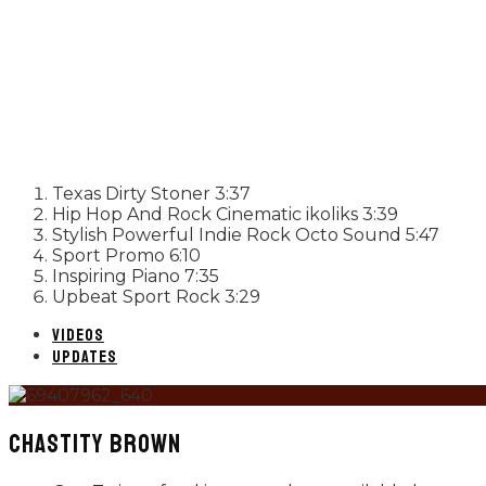
Texas Dirty Stoner
3:37
Hip Hop And Rock Cinematic
ikoliks
3:39
Stylish Powerful Indie Rock
Octo Sound
5:47
Sport Promo
6:10
Inspiring Piano
7:35
Upbeat Sport Rock
3:29
VIDEOS
UPDATES
CHASTITY BROWN