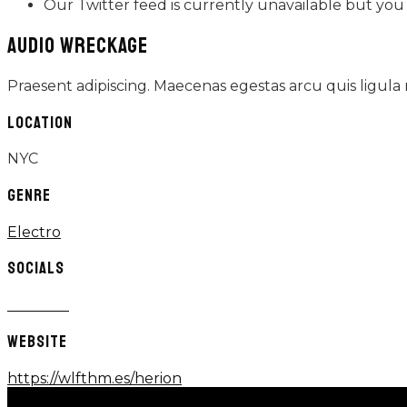
Our Twitter feed is currently unavailable but you c
AUDIO WRECKAGE
Praesent adipiscing. Maecenas egestas arcu quis ligula
LOCATION
NYC
GENRE
Electro
SOCIALS
WEBSITE
https://wlfthm.es/herion