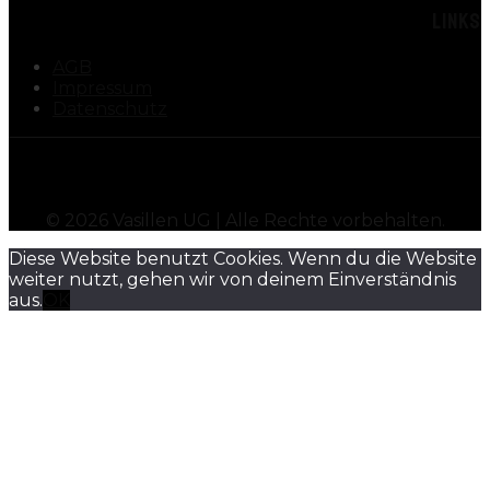
LINKS
AGB
Impressum
Datenschutz
©
2026
Vasillen UG | Alle Rechte vorbehalten.
Diese Website benutzt Cookies. Wenn du die Website
weiter nutzt, gehen wir von deinem Einverständnis
aus.
OK