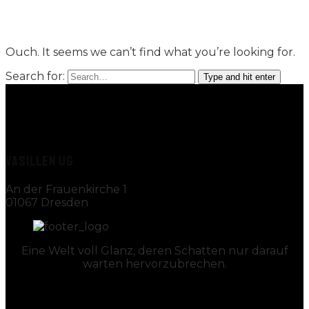
Ouch. It seems we can’t find what you’re looking for.
Search for:
Type and hit enter
VASILLEN UG
An der Frauenkirche 1
01067 Dresden
Eine Welt voll Glanz, deren Schatten nur darauf
warten hervorzubrechen.