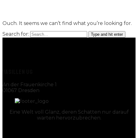
Ouch. It seems we can’t find what you’re looking for.
Search for:
Type and hit enter
VASILLEN UG
An der Frauenkirche 1
01067 Dresden
Eine Welt voll Glanz, deren Schatten nur darauf
warten hervorzubrechen.